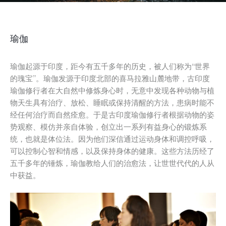
瑜伽
瑜伽起源于印度，距今有五千多年的历史，被人们称为“世界
的瑰宝”。瑜伽发源于印度北部的喜马拉雅山麓地带，古印度
瑜伽修行者在大自然中修炼身心时，无意中发现各种动物与植
物天生具有治疗、放松、睡眠或保持清醒的方法，患病时能不
经任何治疗而自然痊愈。于是古印度瑜伽修行者根据动物的姿
势观察、模仿并亲自体验，创立出一系列有益身心的锻炼系
统，也就是体位法。因为他们深信通过运动身体和调控呼吸，
可以控制心智和情感，以及保持身体的健康。这些方法历经了
五千多年的锤炼，瑜伽教给人们的治愈法，让世世代代的人从
中获益。