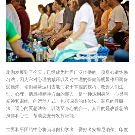
瑜伽发展到了今天，已经成为世界广泛传播的一项身心锻炼修
习法，因为它对心理的减压以及对生理的保健等明显作用而备
受推崇。瑜伽姿势运用古老而易于掌握的技巧，改善人们生
理、心理、情感和精神方面的能力，是一种达到身体、心灵与
精神和谐统一的运动方式，包括调身的体位法、调息的呼吸
法、调心的冥想法等，以达至身心的合一。其目的是改善您的
身体和心性，帮助您充分发挥潜能。
世界和平团结中心
将为瑜伽初学者、爱好者安排尼泊尔、印度