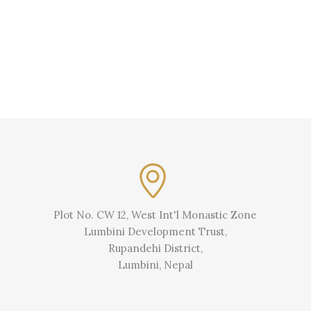
Plot No. CW 12, West Int'l Monastic Zone
Lumbini Development Trust,
Rupandehi District,
Lumbini, Nepal