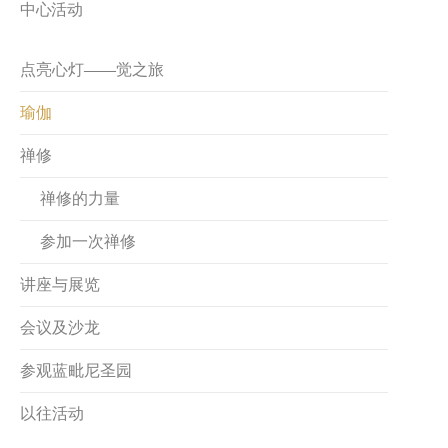
中心活动
点亮心灯——觉之旅
瑜伽
禅修
禅修的力量
参加一次禅修
讲座与展览
会议及沙龙
参观蓝毗尼圣园
以往活动