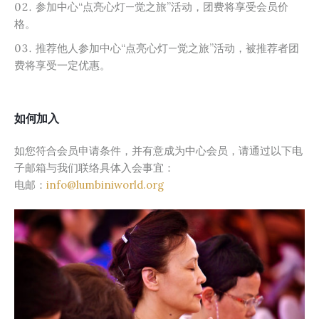
参加中心“点亮心灯—觉之旅”活动，团费将享受会员价
格。
推荐他人参加中心“点亮心灯—觉之旅”活动，被推荐者团
费将享受一定优惠。
如何加入
如您符合会员申请条件，并有意成为中心会员，请通过以下电
子邮箱与我们联络具体入会事宜：
电邮：
info@lumbiniworld.org