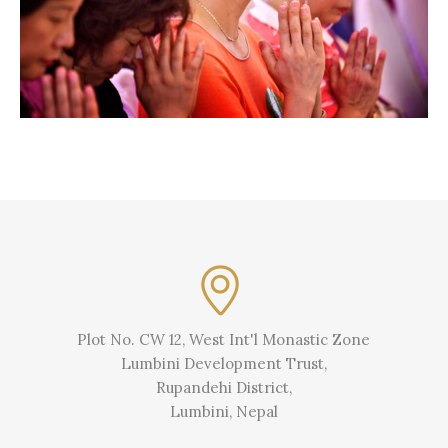
Plot No. CW 12, West Int'l Monastic Zone
Lumbini Development Trust,
Rupandehi District,
Lumbini, Nepal