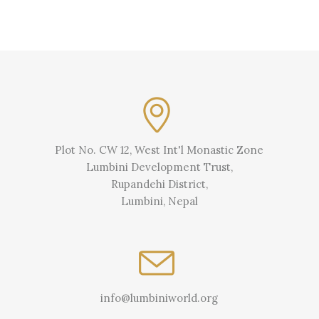
Plot No. CW 12, West Int'l Monastic Zone
Lumbini Development Trust,
Rupandehi District,
Lumbini, Nepal
info@lumbiniworld.org