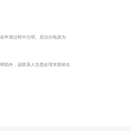
请在申请过程中注明。尼泊尔电源为
的帮助外，该联系人负责处理本团体在