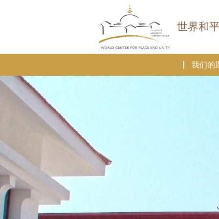
世界和
我们的