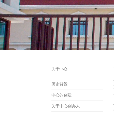
关于中心
历史背景
中心的创建
关于中心创办人