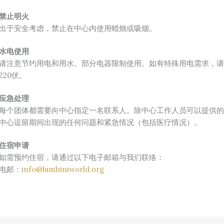
禁止明火
出于安全考虑，禁止在中心内使用蜡烛或吸烟。
水电使用
请注意节约用电和用水。部分电器限制使用。如有特殊用电需求，
220伏。
应急处理
每个团体都需要向中心指定一名联系人。除中心工作人员可以提供
中心逗留期间出现的任何问题和紧急情况（包括医疗情况）。
住宿申请
如需预约住宿，请通过以下电子邮箱与我们联络：
电邮：
info@lumbiniworld.org