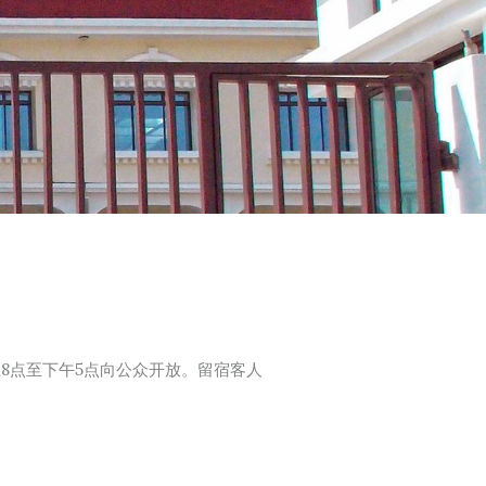
8点至下午5点向公众开放。留宿客人