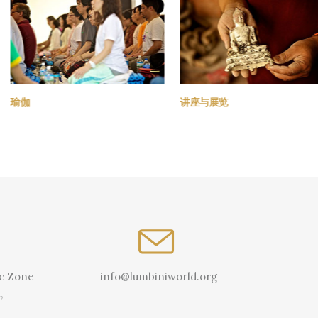
瑜伽
讲座与展览
ic Zone
info@lumbiniworld.org
,