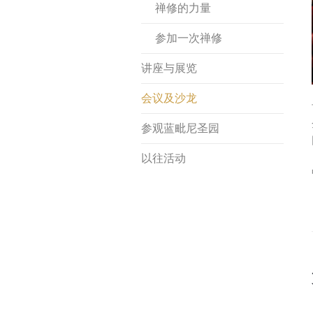
禅修的力量
参加一次禅修
讲座与展览
会议及沙龙
参观蓝毗尼圣园
以往活动