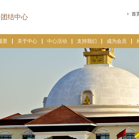
首
平团结中心
愿景
关于中心
中心活动
支持我们
成为会员