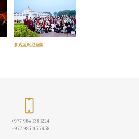
参观蓝毗尼圣园
以往活动
+977 984 138 1224
+977 985 115 7958