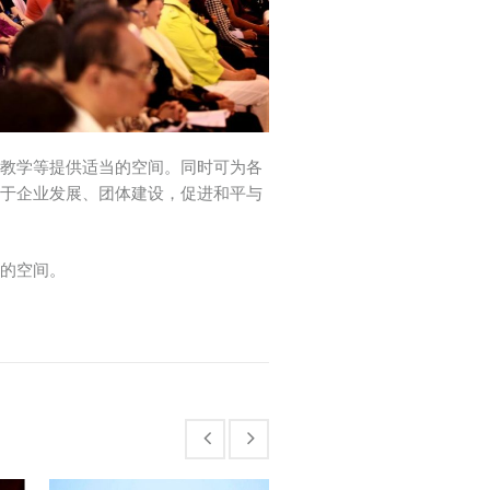
讨教学等提供适当的空间。同时可为各
利于企业发展、团体建设，促进和平与
静的空间。