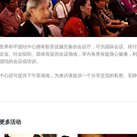
世界和平团结中心
拥有影音设施完备的会议厅，可为国际会议、研
企业、社会组织、团体等提供会议场地，举办各类有益身心健康，
团结的会议或培训。
中心还可提供下午茶场地，为来访者提供一个分享交流的私密、安
更多活动