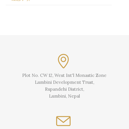
Plot No. CW 12, West Int'l Monastic Zone
Lumbini Development Trust,
Rupandehi District,
Lumbini, Nepal