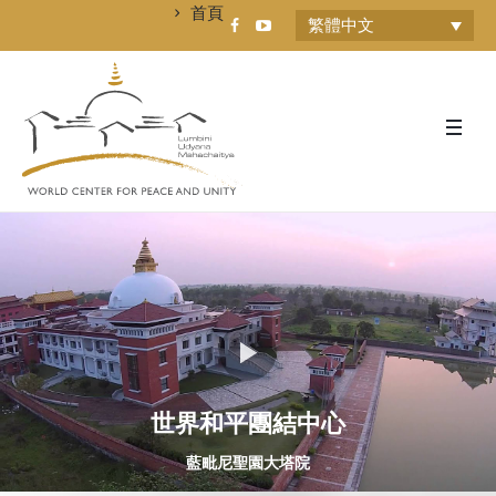
首頁
繁體中文
世界和平團結中心
藍毗尼聖園大塔院