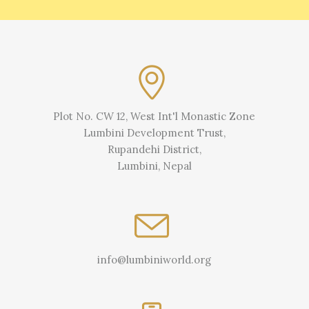
Plot No. CW 12, West Int'l Monastic Zone
Lumbini Development Trust,
Rupandehi District,
Lumbini, Nepal
info@lumbiniworld.org