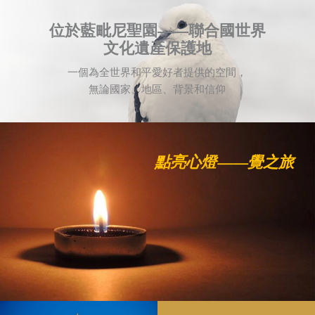
位於藍毗尼聖園——聯合國世界
文化遺產保護地
一個為全世界和平愛好者提供的空間，
無論國家、地區、背景和信仰
點亮心燈——覺之旅